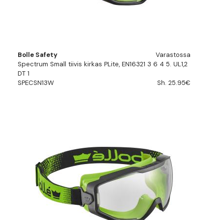
Bolle Safety
Varastossa
Spectrum Small tiivis kirkas PLite, EN16321 3 6 4 5. UL1,2
DT 1
SPECSN13W
Sh. 25.95€