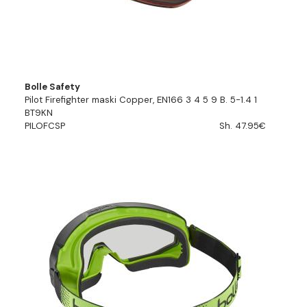
Bolle Safety
Pilot Firefighter maski Copper, EN166 3 4 5 9 B. 5-1.4 1
BT9KN
PILOFCSP
Sh. 47.95€