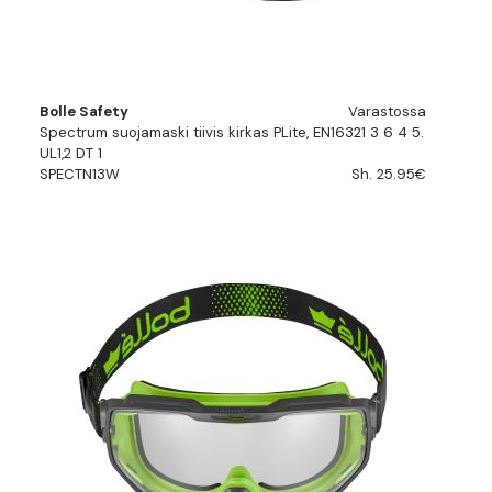
Bolle Safety
Varastossa
Spectrum suojamaski tiivis kirkas PLite, EN16321 3 6 4 5.
UL1,2 DT 1
SPECTN13W
Sh. 25.95€