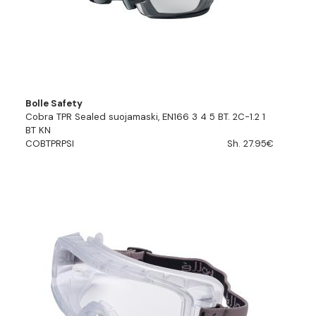
Bolle Safety
Cobra TPR Sealed suojamaski, EN166 3 4 5 BT. 2C-1.2 1
BT KN
COBTPRPSI
Sh. 27.95€