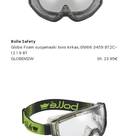
Bolle Safety
Globe Foam suojamaski tiivis kirkas, EN166 3459 BT.2C-
1.2 1 9 BT
GLOBEN12W
Sh. 23.95€