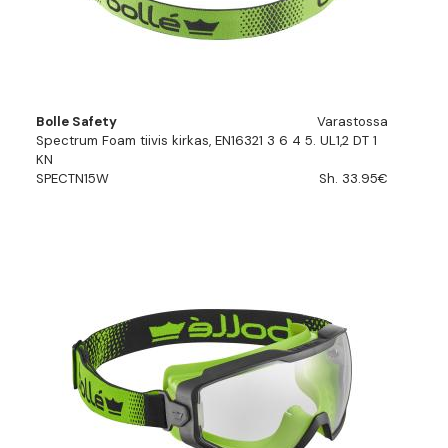
Bolle Safety
Varastossa
Spectrum Foam tiivis kirkas, EN16321 3 6 4 5. UL1,2 DT 1
KN
SPECTN15W
Sh. 33.95€