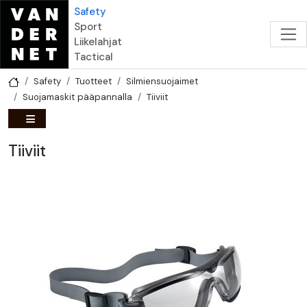
Hyppää pääsisältöön
Safety
Sport
Liikelahjat
Tactical
Safety
Tuotteet
Silmiensuojaimet
Suojamaskit pääpannalla
Tiiviit
Tiiviit