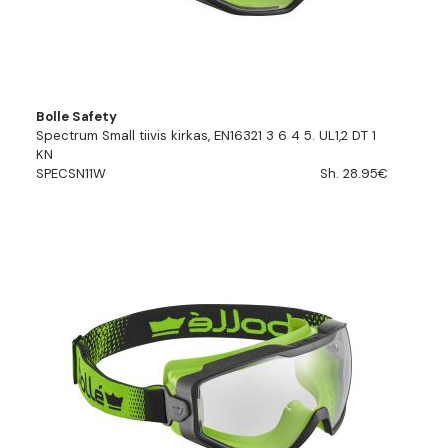
Bolle Safety
Spectrum Small tiivis kirkas, EN16321 3 6 4 5. UL1,2 DT 1
KN
SPECSN11W
Sh. 28.95€