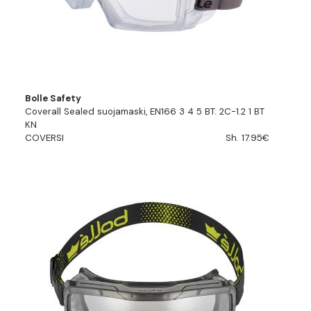
Bolle Safety
Coverall Sealed suojamaski, EN166 3 4 5 BT. 2C-1.2 1 BT
KN
COVERSI
Sh. 17.95€