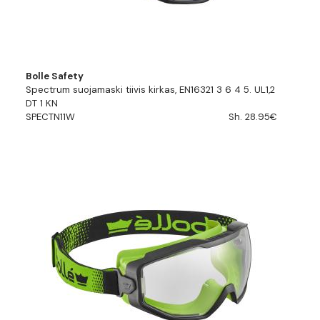
Bolle Safety
Spectrum suojamaski tiivis kirkas, EN16321 3 6 4 5. UL1,2
DT 1 KN
SPECTN11W
Sh. 28.95€