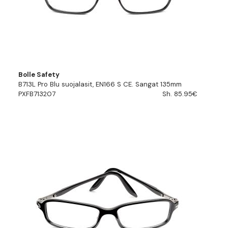
Bolle Safety
B713L Pro Blu suojalasit, EN166 S CE. Sangat 135mm
PXFB713207
Sh. 85.95€