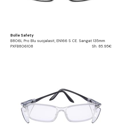
Bolle Safety
B806L Pro Blu suojalasit, EN166 S CE. Sangat 135mm
PXFB806108
Sh. 85.95€