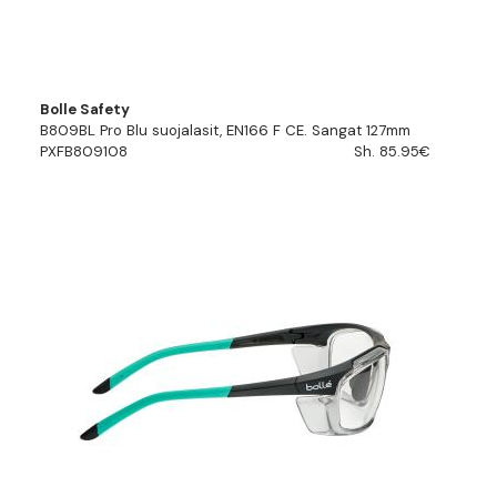
Bolle Safety
B809BL Pro Blu suojalasit, EN166 F CE. Sangat 127mm
PXFB809108
Sh. 85.95€