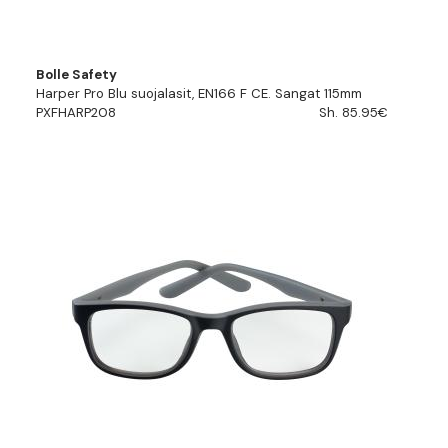
Bolle Safety
Harper Pro Blu suojalasit, EN166 F CE. Sangat 115mm
PXFHARP208
Sh. 85.95€