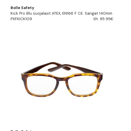
Bolle Safety
Kick Pro Blu suojalasit ATEX, EN166 F CE. Sangat 140mm
PXFKICK109
Sh. 85.95€