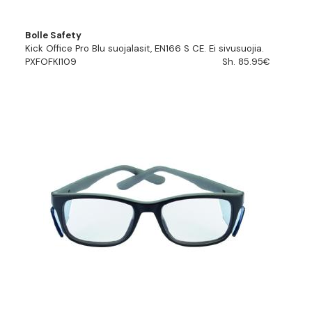
Bolle Safety
Kick Office Pro Blu suojalasit, EN166 S CE. Ei sivusuojia.
PXFOFKI109
Sh. 85.95€