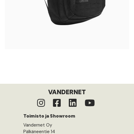
VANDERNET
Toimisto ja Showroom
Vandernet Oy
Pälkäneentie 14