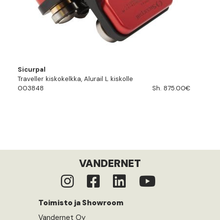
Sicurpal
Traveller kiskokelkka, Alurail L kiskolle
003848
Sh. 875.00€
VANDERNET
Toimisto ja Showroom
Vandernet Oy