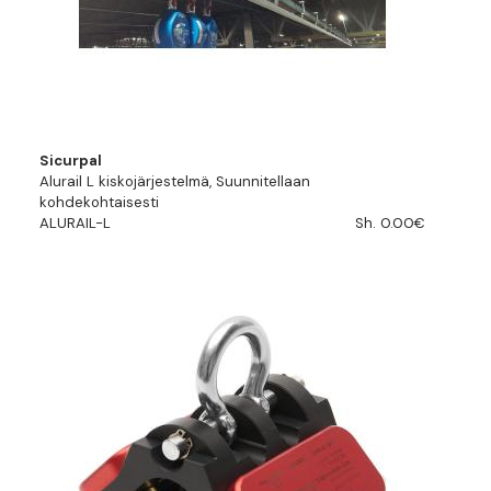
Sicurpal
Alurail L kiskojärjestelmä, Suunnitellaan
kohdekohtaisesti
ALURAIL-L
Sh. 0.00€