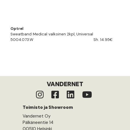
Optrel
Sweatband Medical valkoinen 2kpl, Universal
5004.073.W
Sh. 14.95€
VANDERNET
Toimisto ja Showroom
Vandernet Oy
Pälkäneentie 14
00510 Helsinki