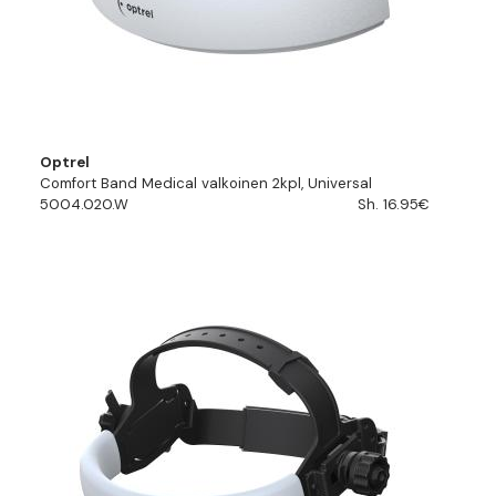
Optrel
Comfort Band Medical valkoinen 2kpl, Universal
5004.020.W
Sh. 16.95€