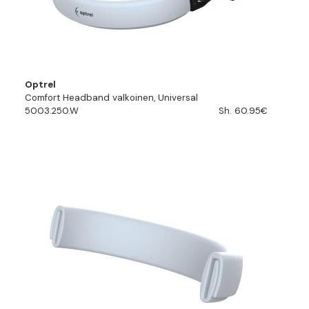
Optrel
Comfort Headband valkoinen, Universal
5003.250.W
Sh. 60.95€