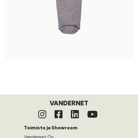
VANDERNET
Toimisto ja Showroom
Vandernet Oy