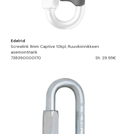
Edelrid
Screwlink 8mm Captive 10kpl, Ruuvikiinnikkeen
asemointitank
738390000170
Sh. 29.95€