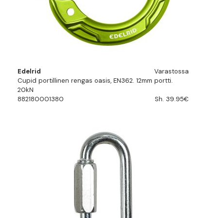
Edelrid
Varastossa
Cupid portillinen rengas oasis, EN362. 12mm portti.
20kN
882180001380
Sh. 39.95€