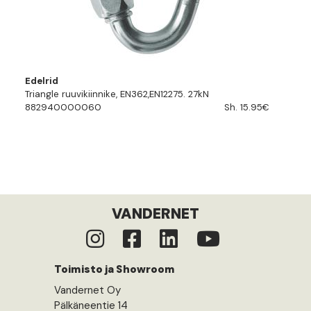
Edelrid
Triangle ruuvikiinnike, EN362,EN12275. 27kN
882940000060
Sh. 15.95€
VANDERNET
Toimisto ja Showroom
Vandernet Oy
Pälkäneentie 14