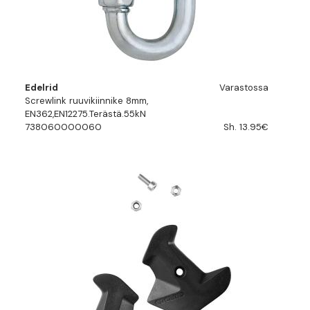
Edelrid
Varastossa
Screwlink ruuvikiinnike 8mm,
EN362,EN12275.Terästä.55kN
738060000060
Sh. 13.95€