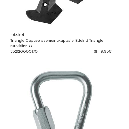
Edelrid
Triangle Captive asemointikappale, Edelrid Triangle
ruuvikiinnikk
852120000170
Sh. 9.95€