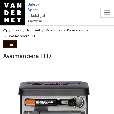
Hyppää pääsisältöön
Safety
Sport
Liikelahjat
Tactical
Sport
Tuotteet
Valaisimet
Käsivalaisimet
Avaimenperä LED
Avaimenperä LED