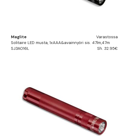
Maglite
Varastossa
Solitaire LED musta, 1xAAA&avainnyöri sis. 47lm,47m
SJ3A016L
Sh. 32.95€