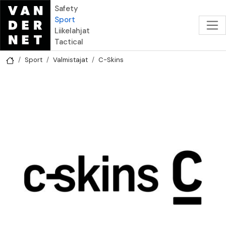
Hyppää pääsisältöön
Safety
Sport
Liikelahjat
Tactical
Sport
Valmistajat
C-Skins