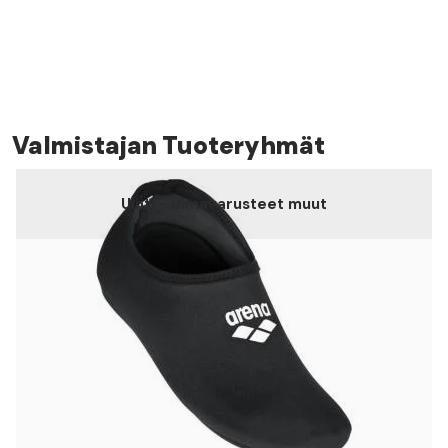
Valmistajan Tuoteryhmät
Uinti - Uimavarusteet muut