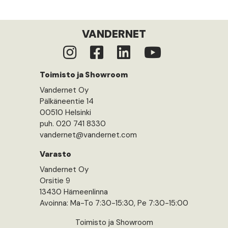
VANDERNET
Toimisto ja Showroom
Vandernet Oy
Pälkäneentie 14
00510 Helsinki
puh. 020 741 8330
vandernet@vandernet.com
Varasto
Vandernet Oy
Orsitie 9
13430 Hämeenlinna
Avoinna: Ma-To 7:30-15:30, Pe 7:30-15:00
Toimisto ja Showroom