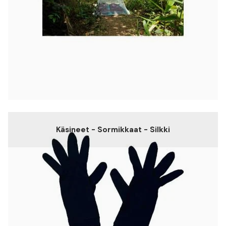
Käsineet - Sormikkaat - Silkki