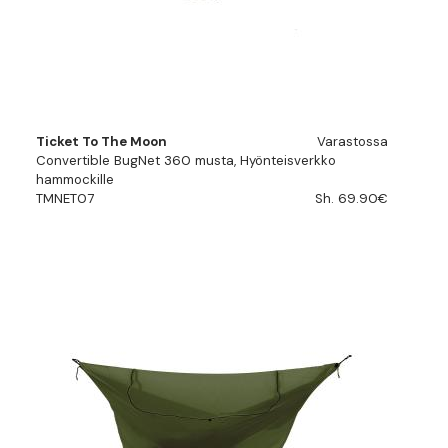
Ticket To The Moon
Varastossa
Convertible BugNet 360 musta, Hyönteisverkko
hammockille
TMNET07
Sh. 69.90€