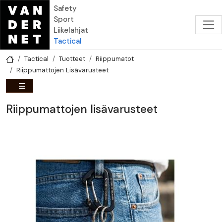
Hyppää pääsisältöön
Safety
Sport
Liikelahjat
Tactical
Tactical
Tuotteet
Riippumatot
Riippumattojen Lisävarusteet
Riippumattojen lisävarusteet