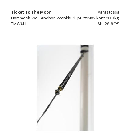
Ticket To The Moon
Varastossa
Hammock Wall Anchor, 2xankkuri+pultt.Max.kant.200kg
TMWALL
Sh. 29.90€