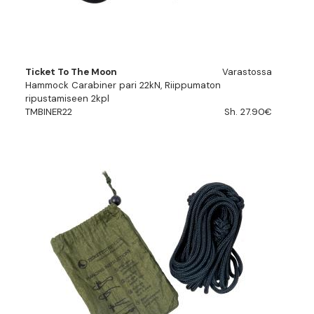
Ticket To The Moon
Varastossa
Hammock Carabiner pari 22kN, Riippumaton
ripustamiseen 2kpl
TMBINER22
Sh. 27.90€