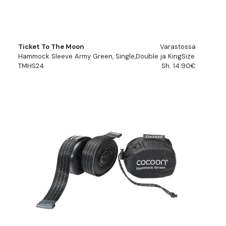
Ticket To The Moon
Varastossa
Hammock Sleeve Army Green, Single,Double ja KingSize
TMHS24
Sh. 14.90€