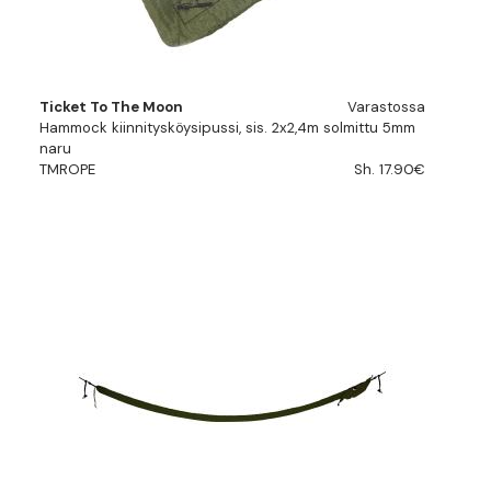
Ticket To The Moon
Varastossa
Hammock kiinnitysköysipussi, sis. 2x2,4m solmittu 5mm
naru
TMROPE
Sh. 17.90€