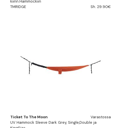
kiinn.Hammockiin
TMRIDGE
Sh. 29.90€
Ticket To The Moon
Varastossa
UV Hammock Sleeve Dark Grey, Single,Double ja
KingSize