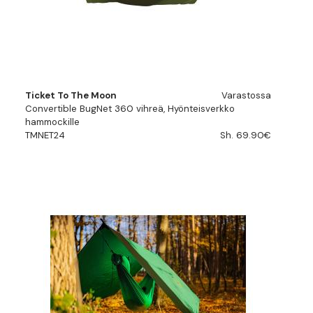
Ticket To The Moon
Varastossa
Convertible BugNet 360 vihreä, Hyönteisverkko
hammockille
TMNET24
Sh. 69.90€