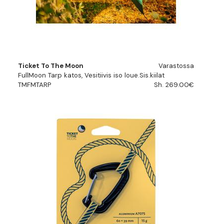
Ticket To The Moon
Varastossa
FullMoon Tarp katos, Vesitiivis iso loue.Sis.kiilat
TMFMTARP
Sh. 269.00€