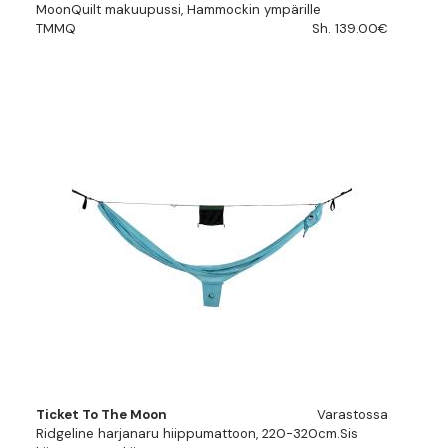
MoonQuilt makuupussi, Hammockin ympärille
TMMQ
Sh. 139.00€
Ticket To The Moon
Varastossa
Ridgeline harjanaru hiippumattoon, 220-320cm.Sis