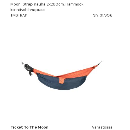
Moon-Strap nauha 2x260cm, Hammock
kiinnityshihnapussi
TMSTRAP
Sh. 31.90€
Ticket To The Moon
Varastossa