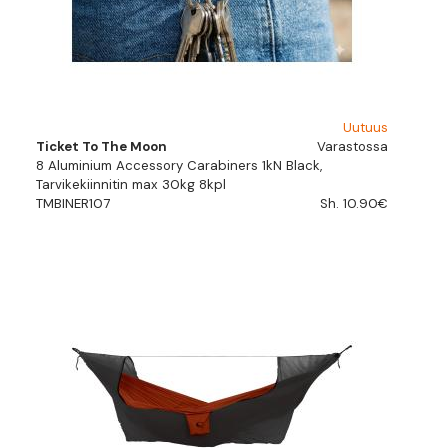
Uutuus
Ticket To The Moon
Varastossa
8 Aluminium Accessory Carabiners 1kN Black,
Tarvikekiinnitin max 30kg 8kpl
TMBINER107
Sh. 10.90€