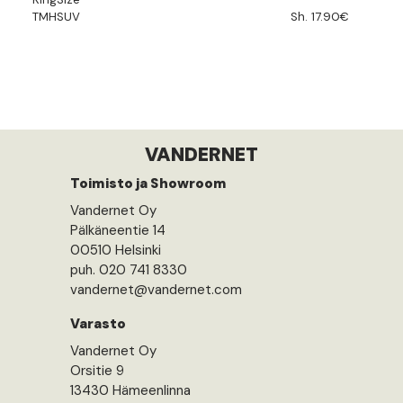
TMHSUV
Sh. 17.90€
VANDERNET
Toimisto ja Showroom
Vandernet Oy
Pälkäneentie 14
00510 Helsinki
puh. 020 741 8330
vandernet@vandernet.com
Varasto
Vandernet Oy
Orsitie 9
13430 Hämeenlinna