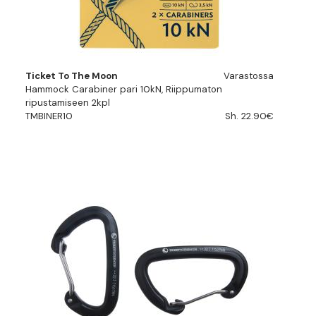
Ticket To The Moon
Varastossa
Hammock Carabiner pari 10kN, Riippumaton
ripustamiseen 2kpl
TMBINER10
Sh. 22.90€