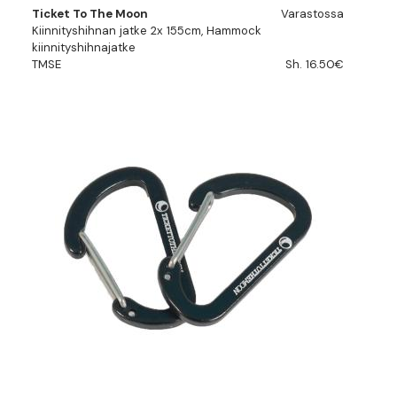
Ticket To The Moon
Varastossa
Kiinnityshihnan jatke 2x 155cm, Hammock
kiinnityshihnajatke
TMSE
Sh. 16.50€