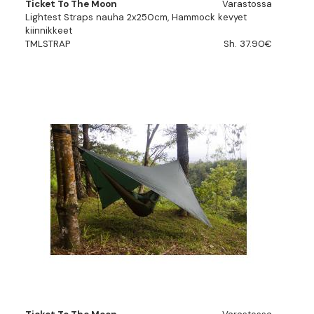
Ticket To The Moon
Varastossa
Lightest Straps nauha 2x250cm, Hammock kevyet
kiinnikkeet
TMLSTRAP
Sh. 37.90€