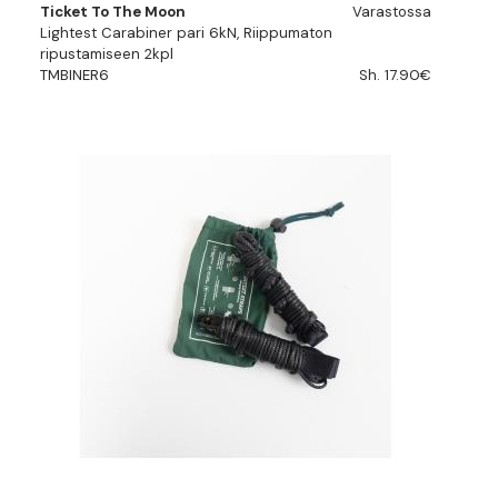
Ticket To The Moon
Varastossa
Lightest Carabiner pari 6kN, Riippumaton
ripustamiseen 2kpl
TMBINER6
Sh. 17.90€