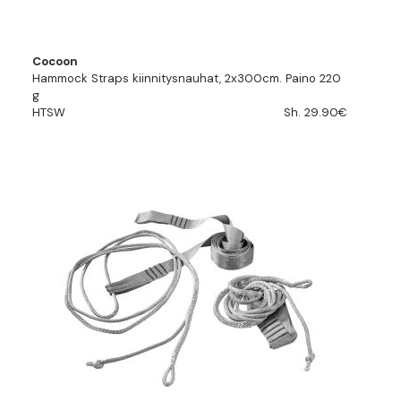
Cocoon
Hammock Straps kiinnitysnauhat, 2x300cm. Paino 220
g
HTSW
Sh. 29.90€