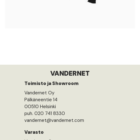
VANDERNET
Toimisto ja Showroom
Vandernet Oy
Pälkäneentie 14
00510 Helsinki
puh. 020 741 8330
vandernet@vandernet.com
Varasto