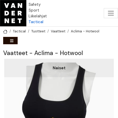
Hyppää pääsisältöön
Safety
Sport
Liikelahjat
Tactical
Tactical
Tuotteet
Vaatteet
Aclima - Hotwool
Vaatteet - Aclima - Hotwool
Naiset