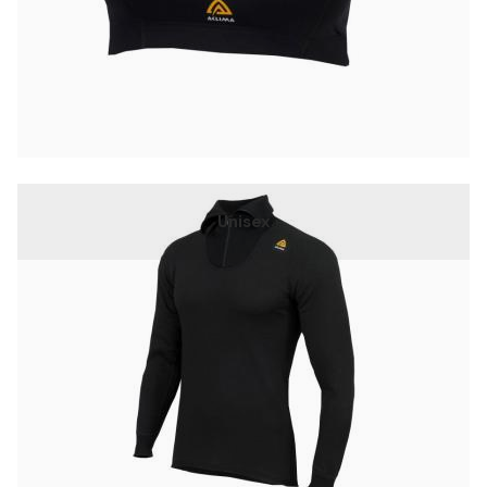
Unisex