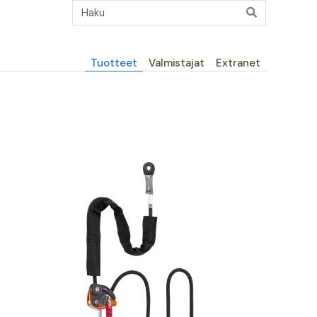
Päävalikko
Tuotteet
Valmistajat
Extranet