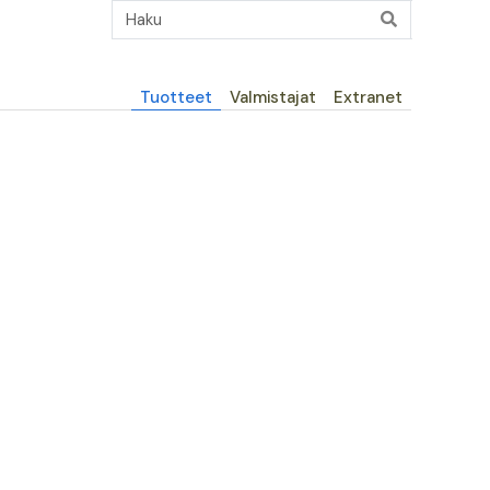
Päävalikko
Tuotteet
Valmistajat
Extranet