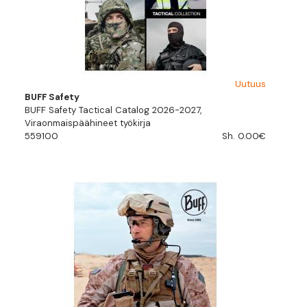
Uutuus
BUFF Safety
BUFF Safety Tactical Catalog 2026-2027,
Viraonmaispäähineet työkirja
559100
Sh. 0.00€