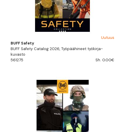
Uutuus
BUFF Safety
BUFF Safety Catalog 2026, Työpäähineet työkirja-
kuvasto
561275
Sh. 0.00€