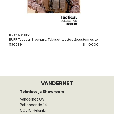
BUFF Safety
BUFF Tactical Brochure, Taktiset tuotteet&custom esite
536299
Sh. 0.00€
VANDERNET
Toimisto ja Showroom
Vandernet Oy
Pälkäneentie 14
00510 Helsinki