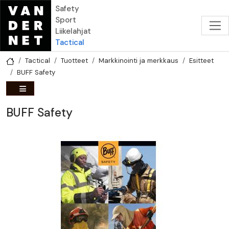
Hyppää pääsisältöön
Safety
Sport
Liikelahjat
Tactical
Tactical
Tuotteet
Markkinointi ja merkkaus
Esitteet
BUFF Safety
BUFF Safety