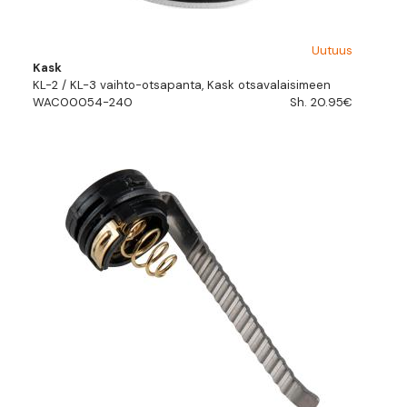
Uutuus
Kask
KL-2 / KL-3 vaihto-otsapanta, Kask otsavalaisimeen
WAC00054-240
Sh. 20.95€