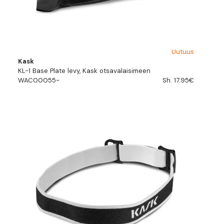
Uutuus
Kask
KL-1 Base Plate levy, Kask otsavalaisimeen
WAC00055-
Sh. 17.95€