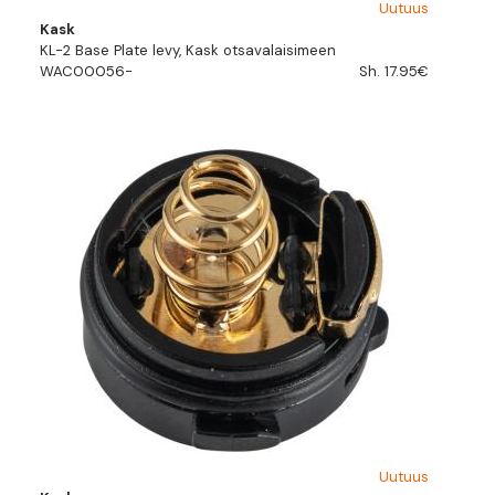
Uutuus
Kask
KL-2 Base Plate levy, Kask otsavalaisimeen
WAC00056-
Sh. 17.95€
Uutuus