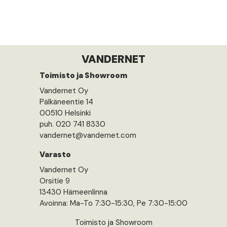
VANDERNET
Toimisto ja Showroom
Vandernet Oy
Pälkäneentie 14
00510 Helsinki
puh. 020 741 8330
vandernet@vandernet.com
Varasto
Vandernet Oy
Orsitie 9
13430 Hämeenlinna
Avoinna: Ma-To 7:30-15:30, Pe 7:30-15:00
Toimisto ja Showroom