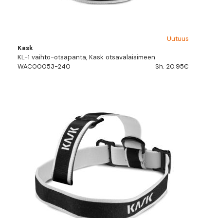
Uutuus
Kask
KL-1 vaihto-otsapanta, Kask otsavalaisimeen
WAC00053-240
Sh. 20.95€