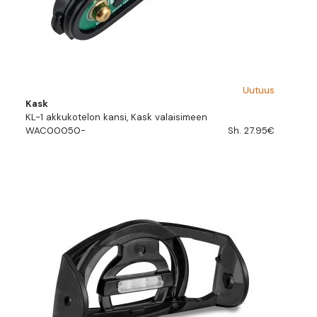
Uutuus
Kask
KL-1 akkukotelon kansi, Kask valaisimeen
WAC00050-
Sh. 27.95€