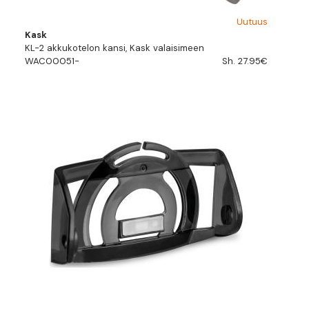
Uutuus
Kask
KL-2 akkukotelon kansi, Kask valaisimeen
WAC00051-
Sh. 27.95€