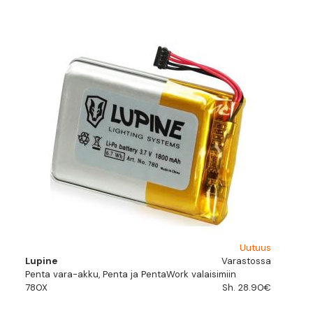
Uutuus
Lupine
Varastossa
Penta vara-akku, Penta ja PentaWork valaisimiin
780X
Sh. 28.90€