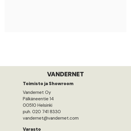
VANDERNET
Toimisto ja Showroom
Vandernet Oy
Pälkäneentie 14
00510 Helsinki
puh. 020 741 8330
vandernet@vandernet.com
Varasto