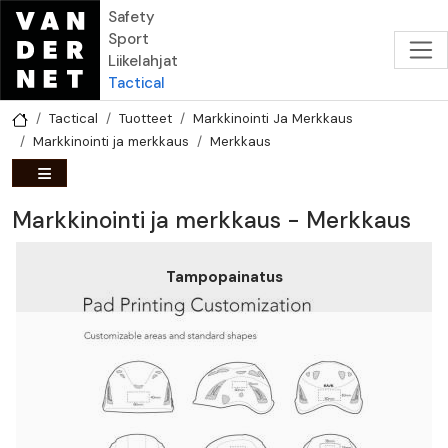
Hyppää pääsisältöön
Safety
Sport
Liikelahjat
Tactical
Tactical
Tuotteet
Markkinointi Ja Merkkaus
Markkinointi ja merkkaus
Merkkaus
Markkinointi ja merkkaus - Merkkaus
Tampopainatus