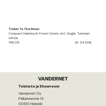
Ticket To The Moon
Compact Hammock Forest Green, ent. Single. Tumman
vihreä
TMC05
Sh. 54.90€
VANDERNET
Toimisto ja Showroom
Vandernet Oy
Pälkäneentie 14
00510 Helsinki