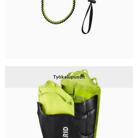
Työkalupussit