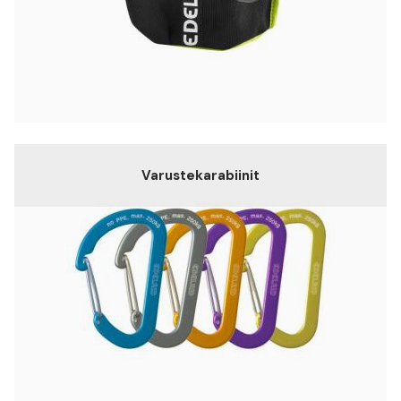
Varustekarabiinit