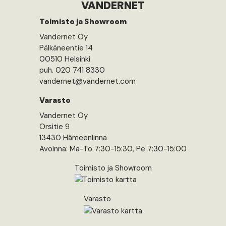
VANDERNET
Toimisto ja Showroom
Vandernet Oy
Pälkäneentie 14
00510 Helsinki
puh. 020 741 8330
vandernet@vandernet.com
Varasto
Vandernet Oy
Orsitie 9
13430 Hämeenlinna
Avoinna: Ma-To 7:30-15:30, Pe 7:30-15:00
Toimisto ja Showroom
Varasto