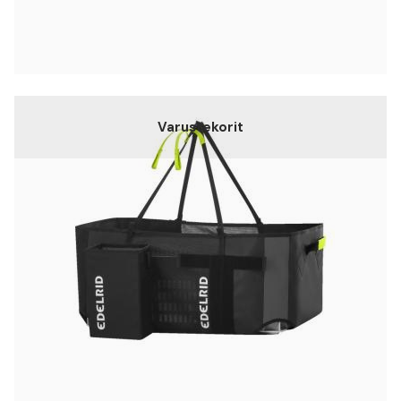
Varustekorit