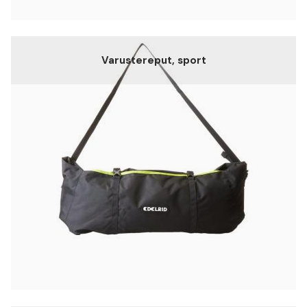
Varustereput, sport