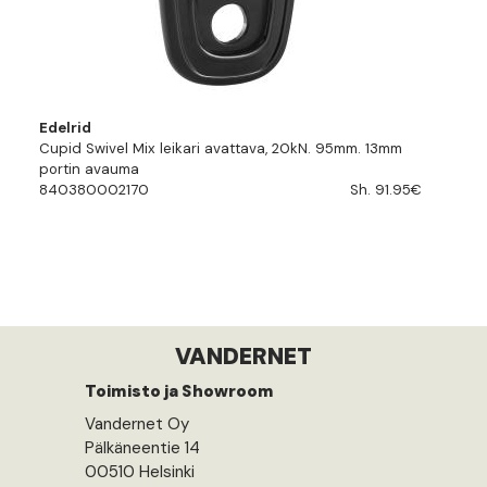
Edelrid
Cupid Swivel Mix leikari avattava, 20kN. 95mm. 13mm
portin avauma
840380002170
Sh. 91.95€
VANDERNET
Toimisto ja Showroom
Vandernet Oy
Pälkäneentie 14
00510 Helsinki