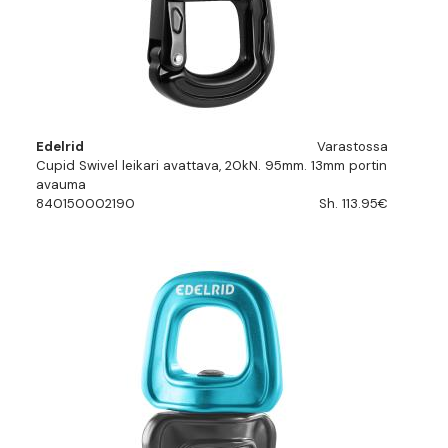
Edelrid
Varastossa
Cupid Swivel leikari avattava, 20kN. 95mm. 13mm portin
avauma
840150002190
Sh. 113.95€