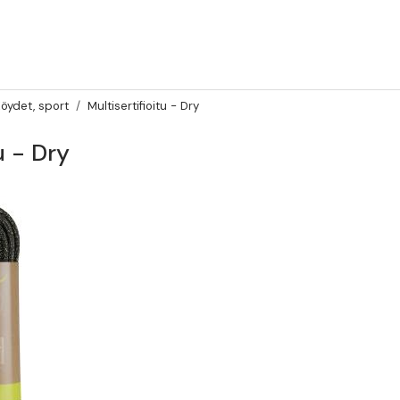
öydet, sport
Multisertifioitu - Dry
u - Dry