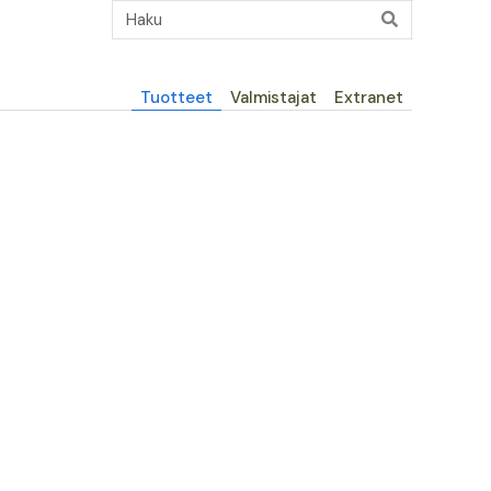
Päävalikko
Tuotteet
Valmistajat
Extranet