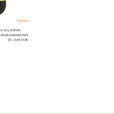
Uutuus
Eco Dry 8,9mm
disekoitemantteli
Sh. 349.00€