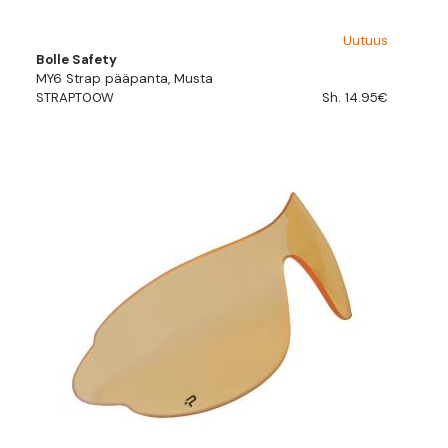
Uutuus
Bolle Safety
MY6 Strap pääpanta, Musta
STRAPT00W
Sh. 14.95€