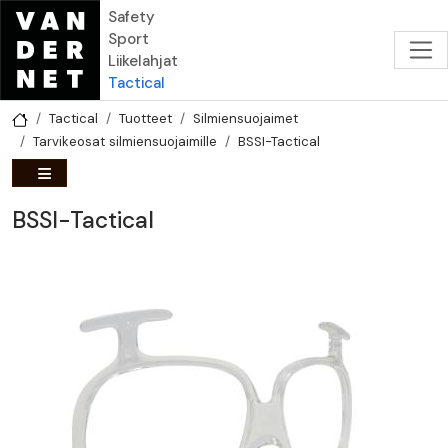
Hyppää pääsisältöön
Safety
Sport
Liikelahjat
Tactical
Tactical
Tuotteet
Silmiensuojaimet
Tarvikeosat silmiensuojaimille
BSSI-Tactical
BSSI-Tactical