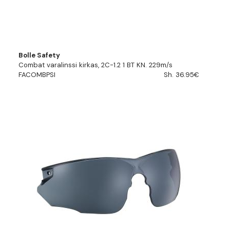
Bolle Safety
Combat varalinssi kirkas, 2C-1.2 1 BT KN. 229m/s
FACOMBPSI
Sh. 36.95€