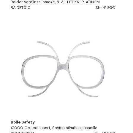
Raider varalinssi smoke, 5-3.1 1 FT KN. PLATINUM
RAIDET01C
Sh. 41.95€
Bolle Safety
X1000 Optical Insert, Sovitin silmälasilinsseille