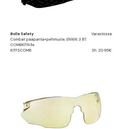
Bolle Safety
Varastossa
Combat pääpanta+pehmuste, EN166 3 BT.
COMBKITN:lle
KITFSCOMB
Sh. 20.95€