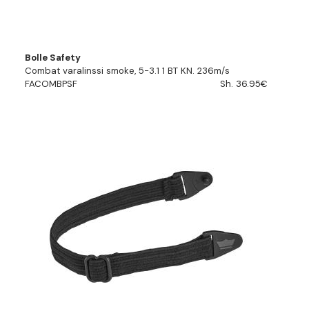
Bolle Safety
Combat varalinssi smoke, 5-3.1 1 BT KN. 236m/s
FACOMBPSF
Sh. 36.95€