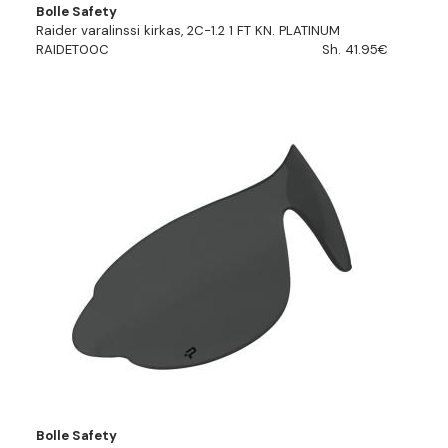
Bolle Safety
Raider varalinssi kirkas, 2C-1.2 1 FT KN. PLATINUM
RAIDET00C
Sh. 41.95€
Bolle Safety