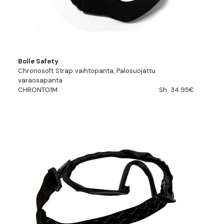
Bolle Safety
Chronosoft Strap vaihtopanta, Palosuojattu
varaosapanta
CHRONT01M
Sh. 34.95€