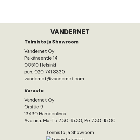
VANDERNET
Toimisto ja Showroom
Vandernet Oy
Pälkäneentie 14
00510 Helsinki
puh. 020 741 8330
vandernet@vandernet.com
Varasto
Vandernet Oy
Orsitie 9
13430 Hämeenlinna
Avoinna: Ma-To 7:30-15:30, Pe 7:30-15:00
Toimisto ja Showroom