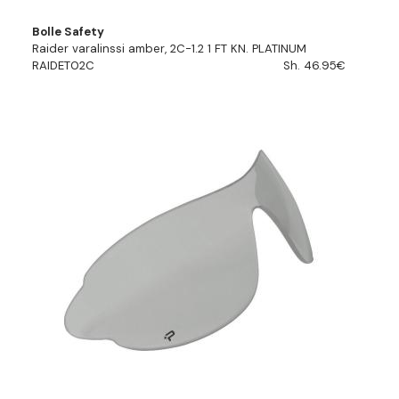
Bolle Safety
Raider varalinssi amber, 2C-1.2 1 FT KN. PLATINUM
RAIDET02C
Sh. 46.95€