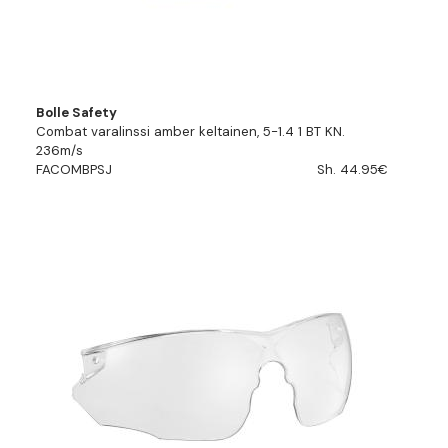
Bolle Safety
Combat varalinssi amber keltainen, 5-1.4 1 BT KN.
236m/s
FACOMBPSJ
Sh. 44.95€