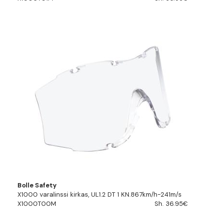
Bolle Safety
X1000 varalinssi kirkas, UL1.2 DT 1 KN.867km/h-241m/s
X1000T00M
Sh. 36.95€