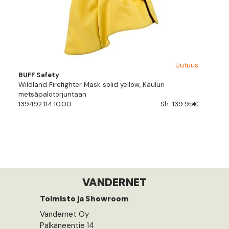
Uutuus
BUFF Safety
Wildland Firefighter Mask solid yellow, Kauluri
metsäpalotorjuntaan
139492.114.10.00
Sh. 139.95€
VANDERNET
Toimisto ja Showroom
Vandernet Oy
Pälkäneentie 14