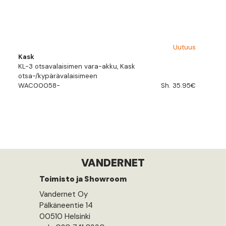
Uutuus
Kask
KL-3 otsavalaisimen vara-akku, Kask
otsa-/kypärävalaisimeen
WAC00058-
Sh. 35.95€
VANDERNET
Toimisto ja Showroom
Vandernet Oy
Pälkäneentie 14
00510 Helsinki