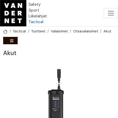
Hyppää pääsisältöön
Safety
Sport
Liikelahjat
Tactical
Tactical
Tuotteet
Valaisimet
Otsavalaisimet
Akut
Akut