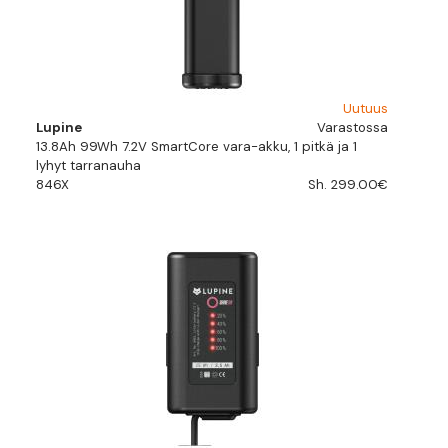
Uutuus
Lupine
Varastossa
13.8Ah 99Wh 7.2V SmartCore vara-akku, 1 pitkä ja 1
lyhyt tarranauha
846X
Sh. 299.00€