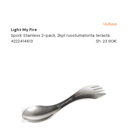
Uutuus
Light My Fire
Spork Stainless 2-pack, 2kpl ruostumatonta terästä
4222414613
Sh. 23.90€