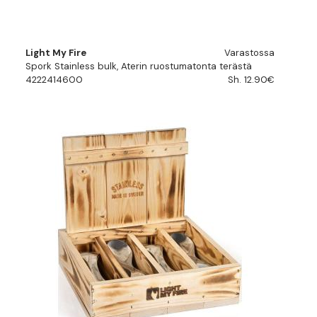
Light My Fire
Varastossa
Spork Stainless bulk, Aterin ruostumatonta terästä
4222414600
Sh. 12.90€