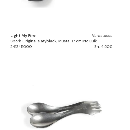
Light My Fire
Varastossa
Spork Original slatyblack, Musta .17 cm.Irto.Bulk
2412411000
Sh. 4.50€