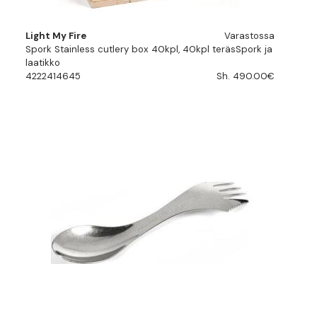
Light My Fire
Varastossa
Spork Stainless cutlery box 40kpl, 40kpl teräsSpork ja
laatikko
4222414645
Sh. 490.00€