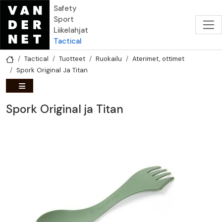
Hyppää pääsisältöön
Safety
Sport
Liikelahjat
Tactical
Tactical
Tuotteet
Ruokailu
Aterimet, ottimet
Spork Original Ja Titan
Spork Original ja Titan