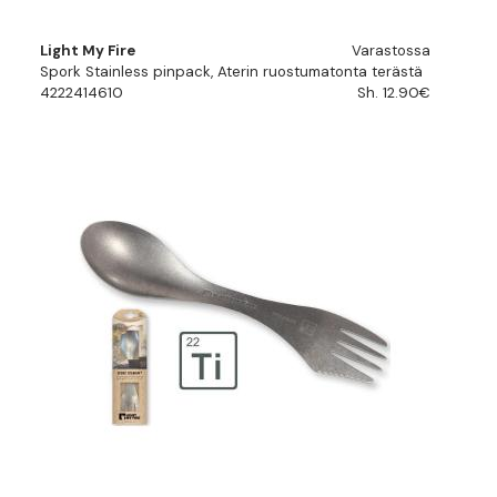
Light My Fire
Varastossa
Spork Stainless pinpack, Aterin ruostumatonta terästä
4222414610
Sh. 12.90€