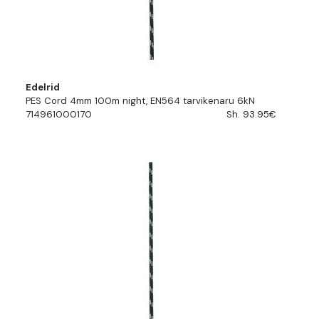
Edelrid
PES Cord 4mm 100m night, EN564 tarvikenaru 6kN
714961000170
Sh. 93.95€