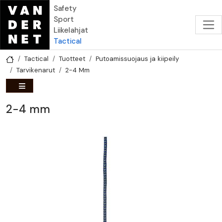
Hyppää pääsisältöön
Safety
Sport
Liikelahjat
Tactical
Tactical
Tuotteet
Putoamissuojaus ja kiipeily
Tarvikenarut
2-4 Mm
2-4 mm