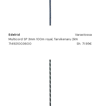
Edelrid
Varastossa
Multicord SP 3mm 100m royal, Tarvikenaru 2kN
714921003600
Sh. 71.95€