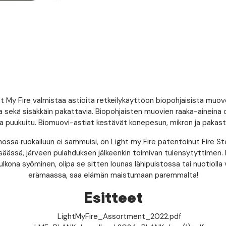
t My Fire valmistaa astioita retkeilykäyttöön biopohjaisista muov
via sekä sisäkkäin pakattavia. Biopohjaisten muovien raaka-aineina 
ja puukuitu. Biomuovi-astiat kestävät konepesun, mikron ja pakas
nnossa ruokailuun ei sammuisi, on Light my Fire patentoinut Fire St
säässä, järveen pulahduksen jälkeenkin toimivan tulensytyttimen. 
lkona syöminen, olipa se sitten lounas lähipuistossa tai nuotiolla
erämaassa, saa elämän maistumaan paremmalta!
Esitteet
LightMyFire_Assortment_2022.pdf