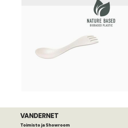
VANDERNET
Toimisto ja Showroom