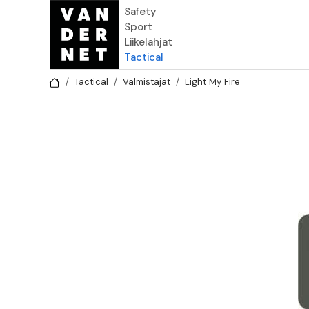
Hyppää pääsisältöön
Safety
Sport
Liikelahjat
Tactical
Tactical
Valmistajat
Light My Fire