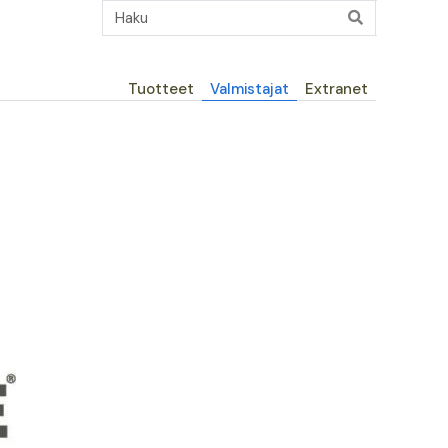
Päävalikko
Tuotteet
Valmistajat
Extranet