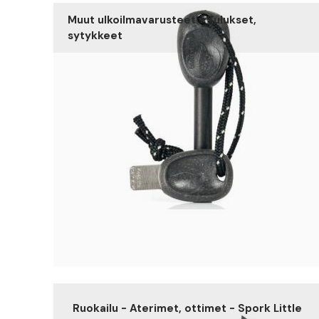
Muut ulkoilmavarusteet - Tulukset,
sytykkeet
Ruokailu - Aterimet, ottimet - Spork Little