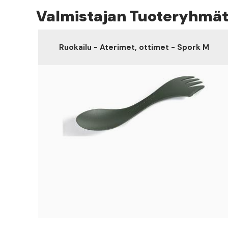
Valmistajan Tuoteryhmä
Ruokailu - Aterimet, ottimet - Spork M