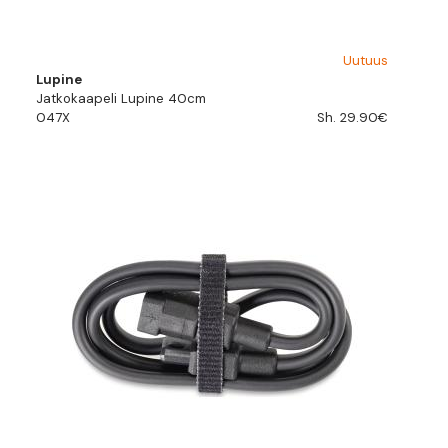
Uutuus
Lupine
Jatkokaapeli Lupine 40cm
047X
Sh. 29.90€