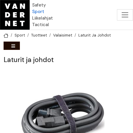
Hyppää pääsisältöön
Safety
Sport
Liikelahjat
Tactical
Sport
Tuotteet
Valaisimet
Laturit Ja Johdot
Laturit ja johdot