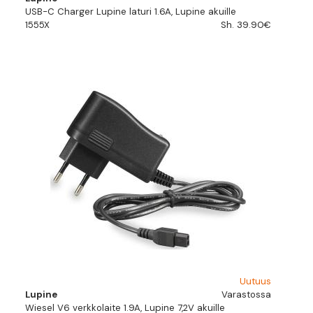
USB-C Charger Lupine laturi 1.6A, Lupine akuille
1555X
Sh. 39.90€
Uutuus
Lupine
Varastossa
Wiesel V6 verkkolaite 1.9A, Lupine 7,2V akuille