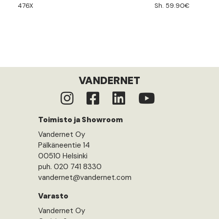
476X
Sh. 59.90€
VANDERNET
Toimisto ja Showroom
Vandernet Oy
Pälkäneentie 14
00510 Helsinki
puh. 020 741 8330
vandernet@vandernet.com
Varasto
Vandernet Oy