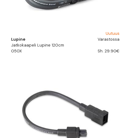
Uutuus
Lupine
Varastossa
Jatkokaapeli Lupine 120cm
050X
Sh. 29.90€