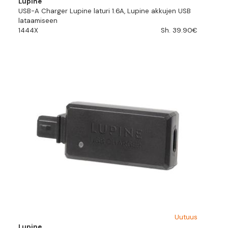
Lupine
USB-A Charger Lupine laturi 1.6A, Lupine akkujen USB
lataamiseen
1444X
Sh. 39.90€
Uutuus
Lupine