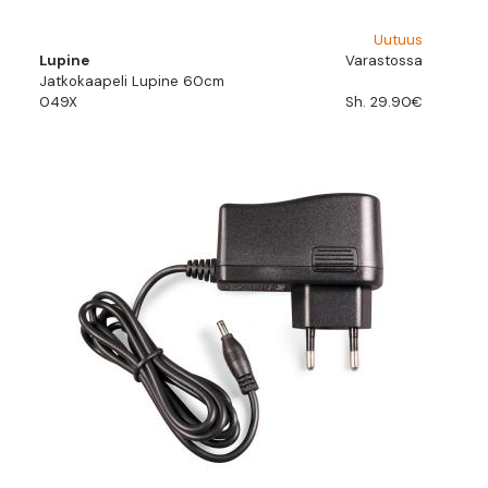
Uutuus
Lupine
Varastossa
Jatkokaapeli Lupine 60cm
049X
Sh. 29.90€