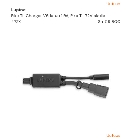
Uutuus
Lupine
Piko TL Charger V6 laturi 1.9A, Piko TL 7,2V akulle
473X
Sh. 59.90€
Uutuus