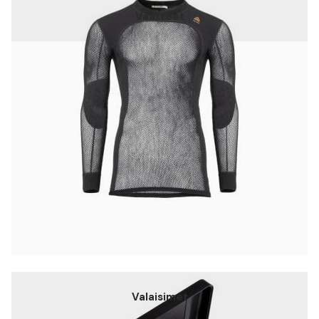
Vaatteet
Valaisimet