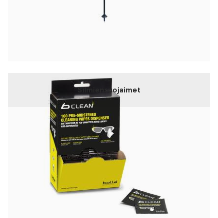
Silmiensuojaimet