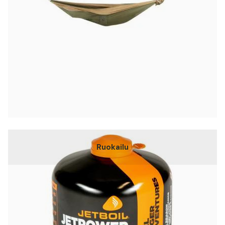
Ruokailu