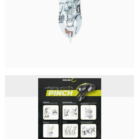
Markkinointi ja merkkaus