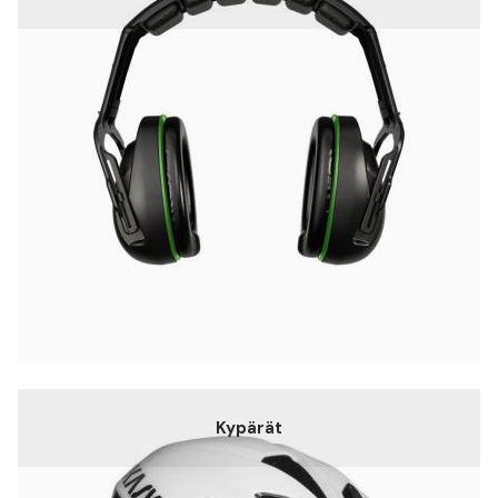
Kypärät