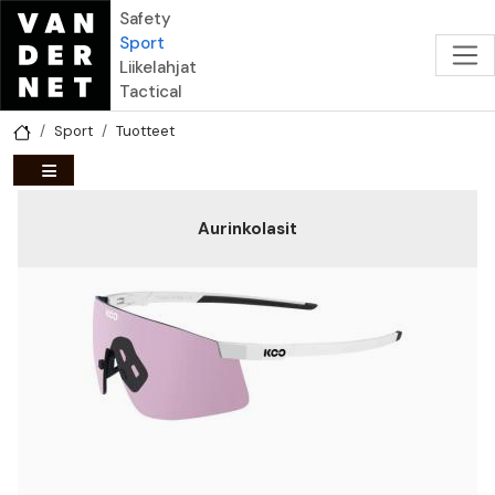
Hyppää pääsisältöön
Safety
Sport
Liikelahjat
Tactical
Sport
Tuotteet
Aurinkolasit