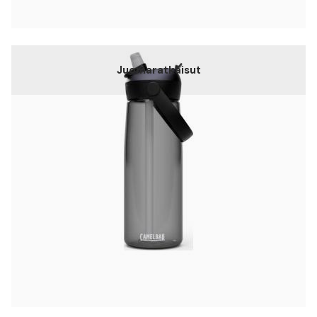
Juomaratkaisut