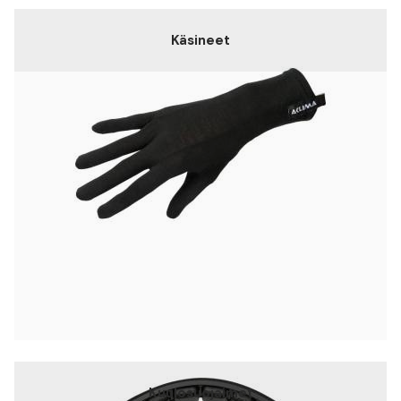
Käsineet
Kuulosuojaimet