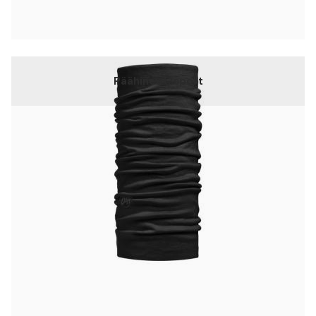
Päähineet, sport