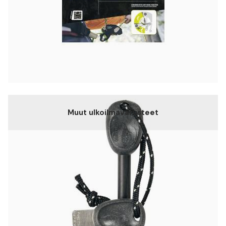
Muut ulkoilmavarusteet