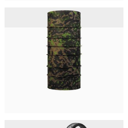
Päähineet, työ