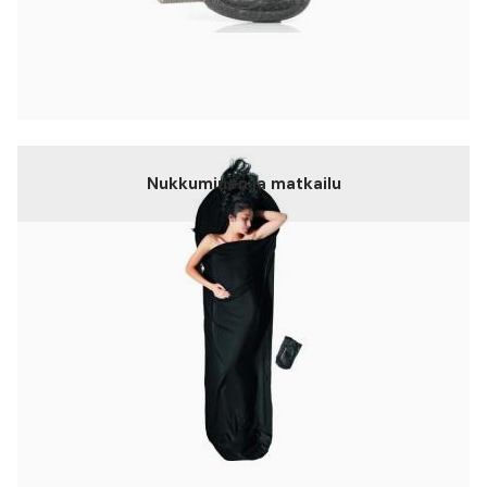
Nukkuminen ja matkailu