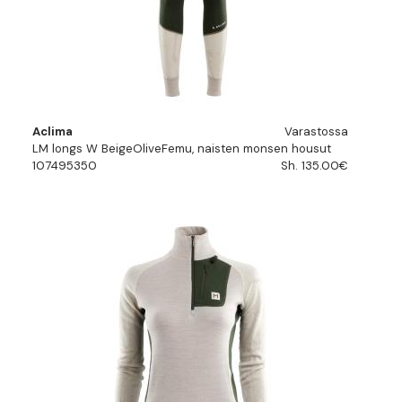
Aclima
Varastossa
LM longs W BeigeOliveFemu, naisten monsen housut
107495350
Sh. 135.00€