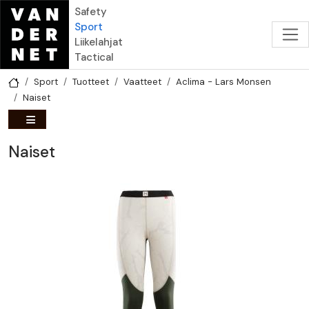
Hyppää pääsisältöön
Safety
Sport
Liikelahjat
Tactical
Sport
Tuotteet
Vaatteet
Aclima - Lars Monsen
Naiset
Naiset