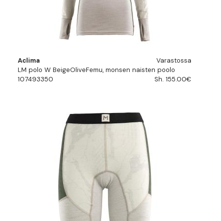
Aclima
Varastossa
LM polo W BeigeOliveFemu, monsen naisten poolo
107493350
Sh. 155.00€