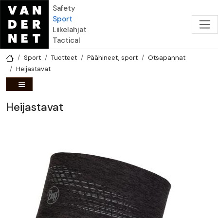
Hyppää pääsisältöön
Safety
Sport
Liikelahjat
Tactical
Sport
Tuotteet
Päähineet, sport
Otsapannat
Heijastavat
Heijastavat