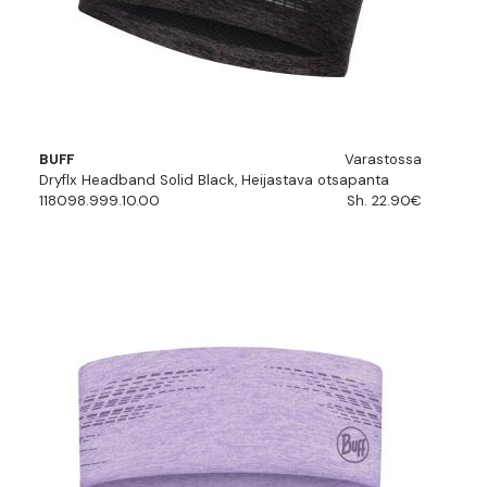
BUFF
Varastossa
Dryflx Headband Solid Black, Heijastava otsapanta
118098.999.10.00
Sh. 22.90€