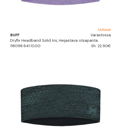
Uutuus
BUFF
Varastossa
Dryflx Headband Solid Iris, Heijastava otsapanta
118098.641.10.00
Sh. 22.90€