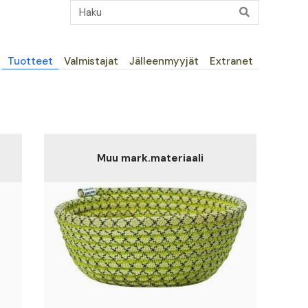
Päävalikko
Tuotteet
Valmistajat
Jälleenmyyjät
Extranet
Muu mark.materiaali