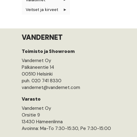
Veitset ja kirveet
VANDERNET
Toimisto ja Showroom
Vandernet Oy
Pälkäneentie 14
00510 Helsinki
puh. 020 741 8330
vandernet@vandernet.com
Varasto
Vandernet Oy
Orsitie 9
13430 Hämeenlinna
Avoinna: Ma-To 7:30-15:30, Pe 7:30-15:00