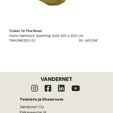
Ticket To The Moon
Home Hammock Sparkling Gold 320 x 300 cm
TMHOME320-23
Sh. 145.00€
VANDERNET
Toimisto ja Showroom
Vandernet Oy
Pälkäneentie 14