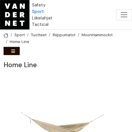
Hyppää pääsisältöön
Safety
Sport
Liikelahjat
Tactical
Sport
Tuotteet
Riippumatot
MoonHammockit
Home Line
Home Line