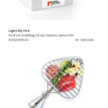
Light My Fire
FireFork KraftBag 24 kpl, Nature, sama EAN
6302015540
Sh. 149.00€