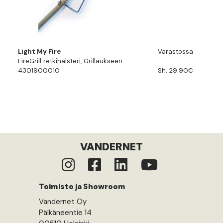
Light My Fire
Varastossa
FireGrill retkihalsteri, Grillaukseen
4301900010
Sh. 29.90€
VANDERNET
Toimisto ja Showroom
Vandernet Oy
Pälkäneentie 14