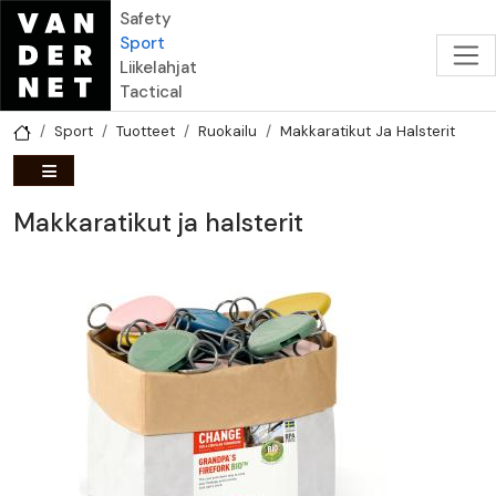
Hyppää pääsisältöön
Safety
Sport
Liikelahjat
Tactical
Sport
Tuotteet
Ruokailu
Makkaratikut Ja Halsterit
Makkaratikut ja halsterit