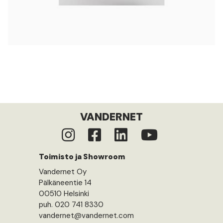
VANDERNET
Toimisto ja Showroom
Vandernet Oy
Pälkäneentie 14
00510 Helsinki
puh. 020 741 8330
vandernet@vandernet.com