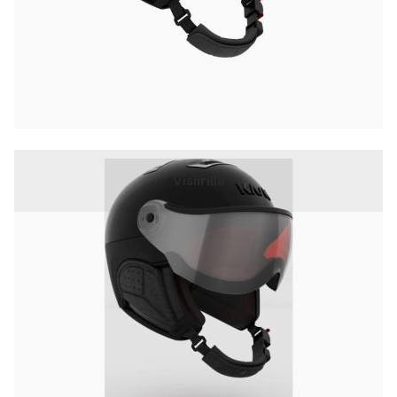
Visiirillä