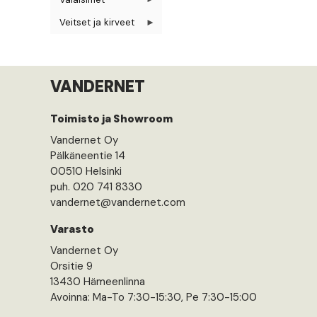
Veitset ja kirveet
VANDERNET
Toimisto ja Showroom
Vandernet Oy
Pälkäneentie 14
00510 Helsinki
puh. 020 741 8330
vandernet@vandernet.com
Varasto
Vandernet Oy
Orsitie 9
13430 Hämeenlinna
Avoinna: Ma-To 7:30-15:30, Pe 7:30-15:00