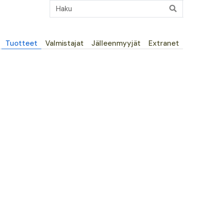
Päävalikko
Tuotteet
Valmistajat
Jälleenmyyjät
Extranet