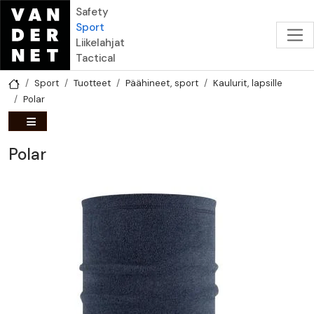
Hyppää pääsisältöön
Safety
Sport
Liikelahjat
Tactical
Sport
Tuotteet
Päähineet, sport
Kaulurit, lapsille
Polar
Polar