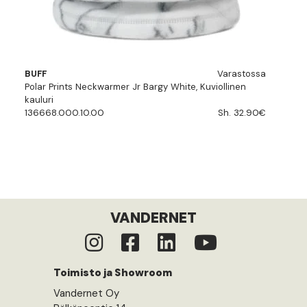
BUFF
Varastossa
Polar Prints Neckwarmer Jr Bargy White, Kuviollinen
kauluri
136668.000.10.00
Sh. 32.90€
VANDERNET
Toimisto ja Showroom
Vandernet Oy