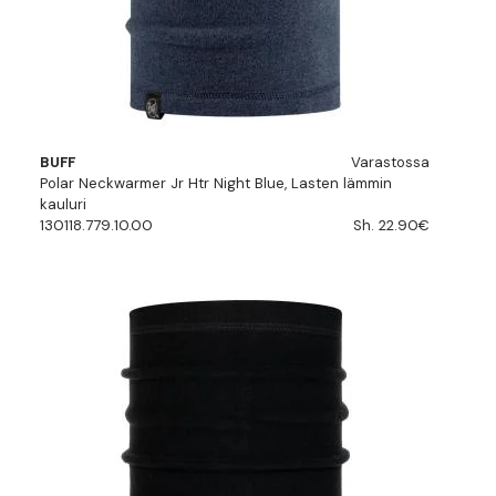
BUFF
Varastossa
Polar Neckwarmer Jr Htr Night Blue, Lasten lämmin
kauluri
130118.779.10.00
Sh. 22.90€