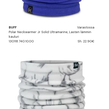
BUFF
Varastossa
Polar Neckwarmer Jr Solid Ultramarine, Lasten lämmin
kauluri
130118.740.10.00
Sh. 22.90€