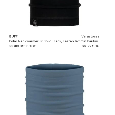
BUFF
Varastossa
Polar Neckwarmer Jr Solid Black, Lasten lämmin kauluri
130118.999.10.00
Sh. 22.90€