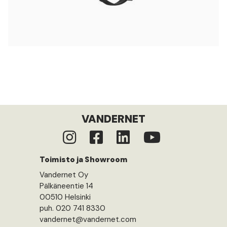
VANDERNET
Toimisto ja Showroom
Vandernet Oy
Pälkäneentie 14
00510 Helsinki
puh. 020 741 8330
vandernet@vandernet.com