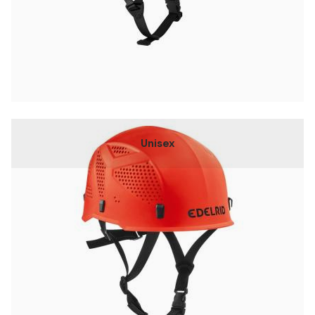
Unisex