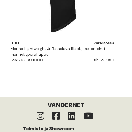
BUFF
Varastossa
Merino Lightweight Jr Balaclava Black, Lasten ohut
merinokypärähuppu
123326.999.10.00
Sh. 29.95€
VANDERNET
Toimisto ja Showroom