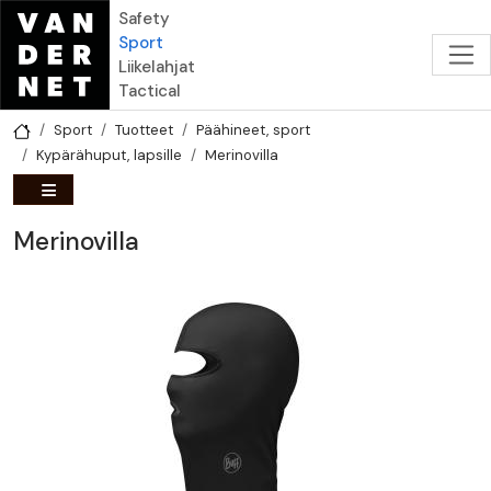
Hyppää pääsisältöön
Safety
Sport
Liikelahjat
Tactical
Sport
Tuotteet
Päähineet, sport
Kypärähuput, lapsille
Merinovilla
Merinovilla