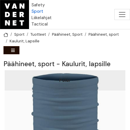
Hyppää pääsisältöön
Safety
Sport
Liikelahjat
Tactical
Sport
Tuotteet
Päähineet, Sport
Päähineet, sport
Kaulurit, Lapsille
Päähineet, sport - Kaulurit, lapsille
Polar