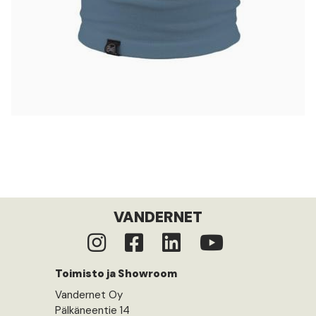
VANDERNET
Toimisto ja Showroom
Vandernet Oy
Pälkäneentie 14