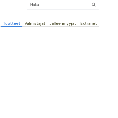
Päävalikko
Tuotteet
Valmistajat
Jälleenmyyjät
Extranet