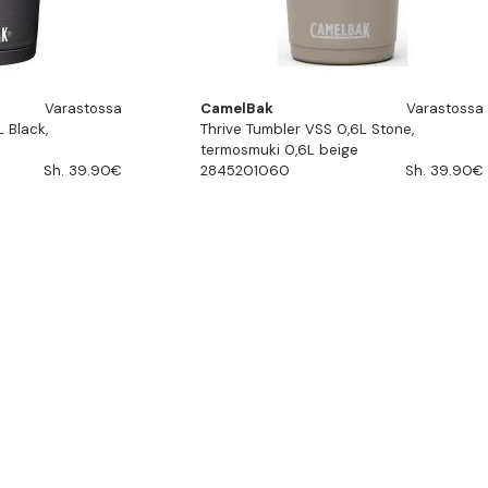
Varastossa
CamelBak
Varastossa
 Black,
Thrive Tumbler VSS 0,6L Stone,
termosmuki 0,6L beige
Sh. 39.90€
2845201060
Sh. 39.90€