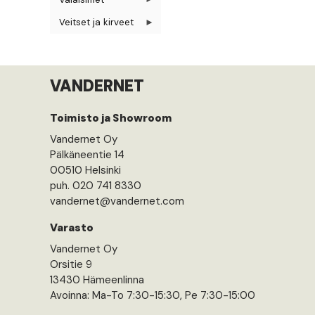
Veitset ja kirveet
VANDERNET
Toimisto ja Showroom
Vandernet Oy
Pälkäneentie 14
00510 Helsinki
puh. 020 741 8330
vandernet@vandernet.com
Varasto
Vandernet Oy
Orsitie 9
13430 Hämeenlinna
Avoinna: Ma-To 7:30-15:30, Pe 7:30-15:00