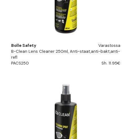
Bolle Safety
Varastossa
B-Clean Lens Cleaner 250ml, Anti-staat,anti-bakt,anti-
refl
PACS250
Sh. 11.95€