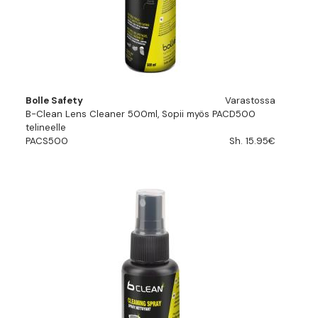
Bolle Safety
Varastossa
B-Clean Lens Cleaner 500ml, Sopii myös PACD500
telineelle
PACS500
Sh. 15.95€