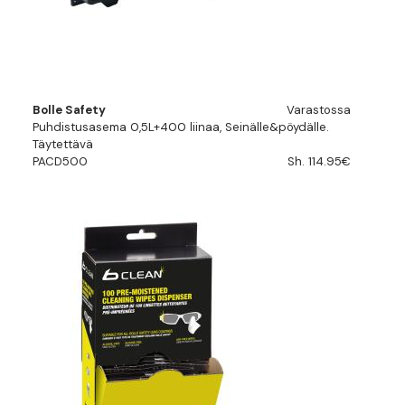
Bolle Safety
Varastossa
Puhdistusasema 0,5L+400 liinaa, Seinälle&pöydälle.
Täytettävä
PACD500
Sh. 114.95€