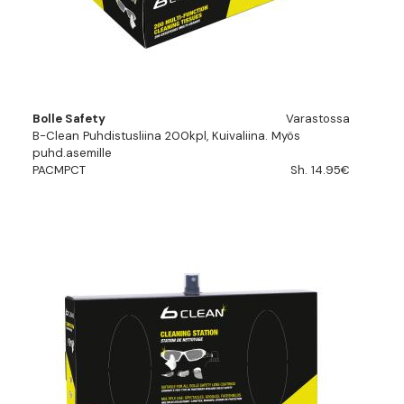
Bolle Safety
Varastossa
B-Clean Puhdistusliina 200kpl, Kuivaliina. Myös
puhd.asemille
PACMPCT
Sh. 14.95€