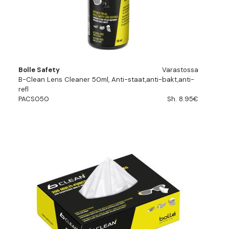
Bolle Safety
Varastossa
B-Clean Lens Cleaner 50ml, Anti-staat,anti-bakt,anti-
refl
PACS050
Sh. 8.95€