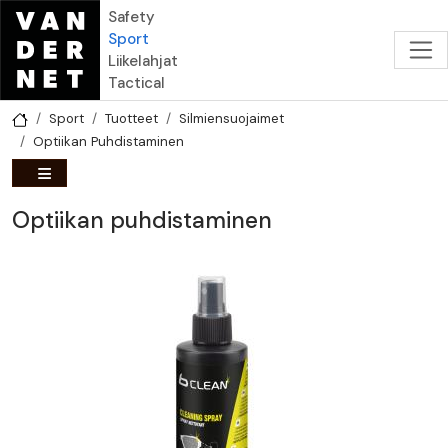
Hyppää pääsisältöön
Safety
Sport
Liikelahjat
Tactical
Sport
Tuotteet
Silmiensuojaimet
Optiikan Puhdistaminen
Optiikan puhdistaminen