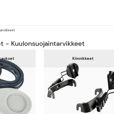
arvikkeet
t - Kuulonsuojaintarvikkeet
kaukset
Kiinnikkeet