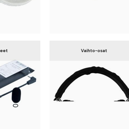
keet
Vaihto-osat