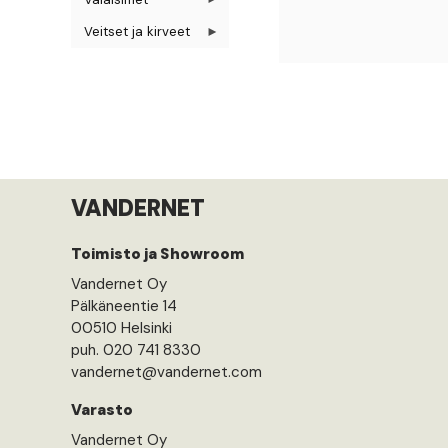
Veitset ja kirveet
VANDERNET
Toimisto ja Showroom
Vandernet Oy
Pälkäneentie 14
00510 Helsinki
puh. 020 741 8330
vandernet@vandernet.com
Varasto
Vandernet Oy