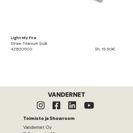
Light My Fire
Straw Titanium bulk
4218201100
Sh. 19.90€
VANDERNET
Toimisto ja Showroom
Vandernet Oy