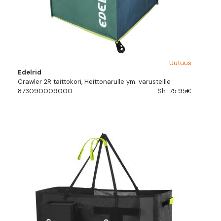
Uutuus
Edelrid
Crawler 2R taittokori, Heittonarulle ym. varusteille
873090009000
Sh. 75.95€