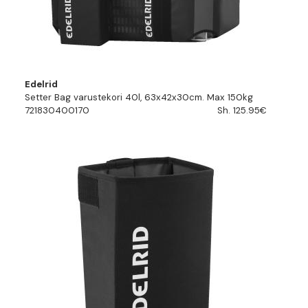
Edelrid
Setter Bag varustekori 40l, 63x42x30cm. Max 150kg
721830400170
Sh. 125.95€