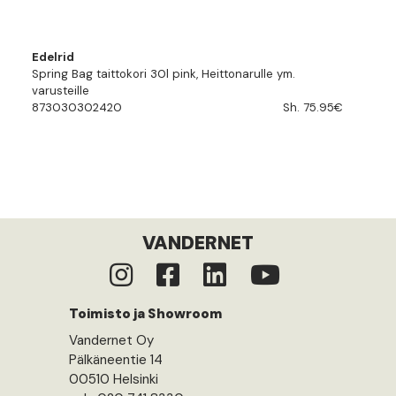
Edelrid
Spring Bag taittokori 30l pink, Heittonarulle ym.
varusteille
873030302420
Sh. 75.95€
VANDERNET
Toimisto ja Showroom
Vandernet Oy
Pälkäneentie 14
00510 Helsinki