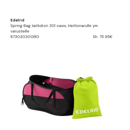
Edelrid
Spring Bag taittokori 30l oasis, Heittonarulle ym.
varusteille
873030301380
Sh. 75.95€