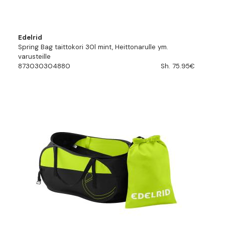
Edelrid
Spring Bag taittokori 30l mint, Heittonarulle ym.
varusteille
873030304880
Sh. 75.95€