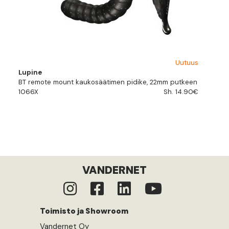
Uutuus
Lupine
BT remote mount kaukosäätimen pidike, 22mm putkeen
1066X
Sh. 14.90€
VANDERNET
Toimisto ja Showroom
Vandernet Oy