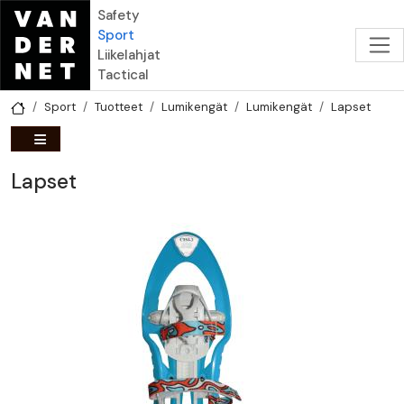
Hyppää pääsisältöön
Safety
Sport
Liikelahjat
Tactical
Sport
Tuotteet
Lumikengät
Lumikengät
Lapset
Lapset