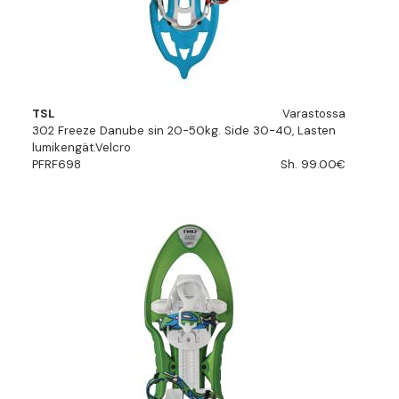
TSL
Varastossa
302 Freeze Danube sin 20-50kg. Side 30-40, Lasten
lumikengät.Velcro
PFRF698
Sh. 99.00€