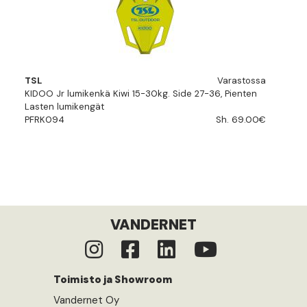
TSL
Varastossa
KIDOO Jr lumikenkä Kiwi 15-30kg. Side 27-36, Pienten
Lasten lumikengät
PFRK094
Sh. 69.00€
VANDERNET
Toimisto ja Showroom
Vandernet Oy