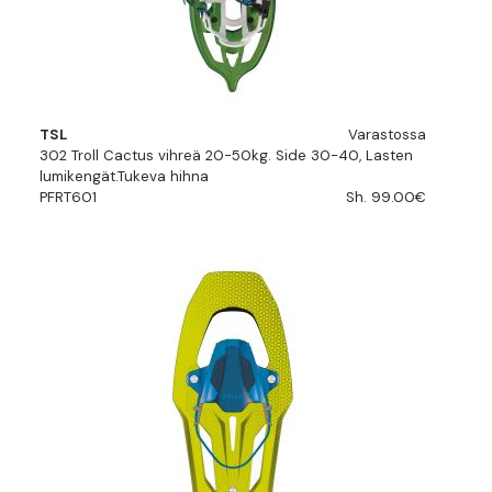
TSL
Varastossa
302 Troll Cactus vihreä 20-50kg. Side 30-40, Lasten
lumikengät.Tukeva hihna
PFRT601
Sh. 99.00€