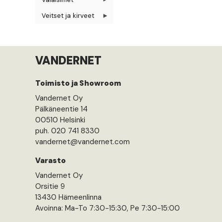
Veitset ja kirveet
VANDERNET
Toimisto ja Showroom
Vandernet Oy
Pälkäneentie 14
00510 Helsinki
puh. 020 741 8330
vandernet@vandernet.com
Varasto
Vandernet Oy
Orsitie 9
13430 Hämeenlinna
Avoinna: Ma-To 7:30-15:30, Pe 7:30-15:00