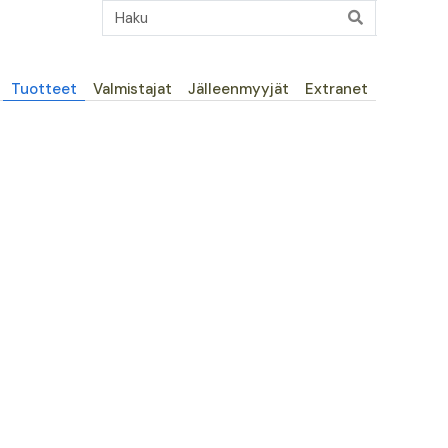
Päävalikko
Tuotteet
Valmistajat
Jälleenmyyjät
Extranet