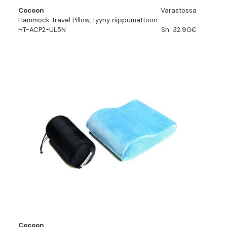
Cocoon
Varastossa
Hammock Travel Pillow, tyyny riippumattoon
HT-ACP2-UL5N
Sh. 32.90€
Cocoon