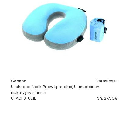
Cocoon
Varastossa
U-shaped Neck Pillow light blue, U-muotoinen
niskatyyny sininen
U-ACP3-UL1E
Sh. 27.90€