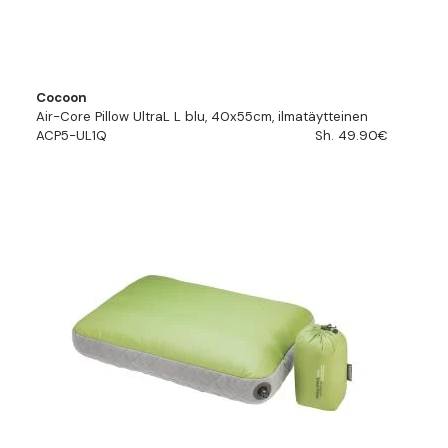
Cocoon
Air-Core Pillow UltraL L blu, 40x55cm, ilmatäytteinen
ACP5-UL1Q
Sh. 49.90€