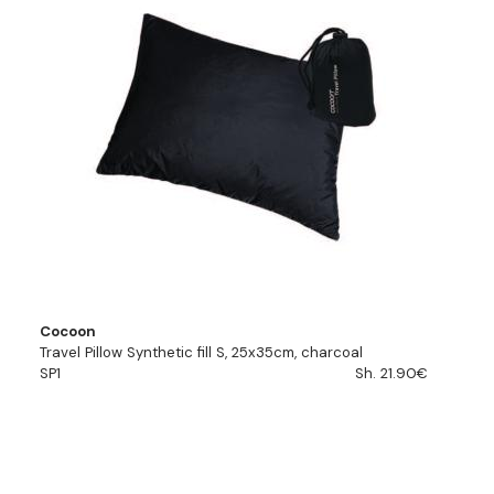
Cocoon
Travel Pillow Synthetic fill S, 25x35cm, charcoal
SP1
Sh. 21.90€