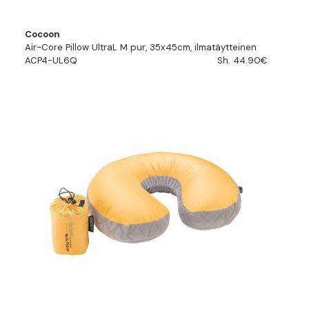
Cocoon
Air-Core Pillow UltraL M pur, 35x45cm, ilmatäytteinen
ACP4-UL6Q
Sh. 44.90€