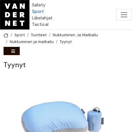
Hyppää pääsisältöön
Safety
Sport
Liikelahjat
Tactical
Sport
Tuotteet
Nukkuminen Ja Matkailu
Nukkuminen ja matkailu
Tyynyt
Tyynyt