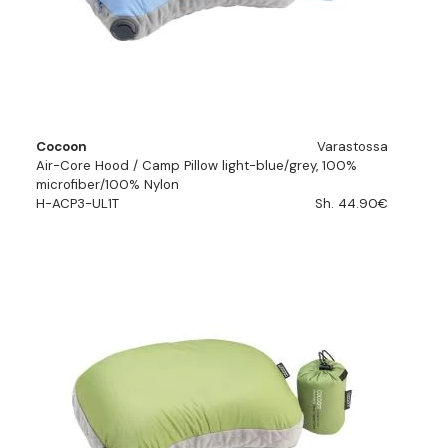
Cocoon
Varastossa
Air-Core Hood / Camp Pillow light-blue/grey, 100%
microfiber/100% Nylon
H-ACP3-UL1T
Sh. 44.90€