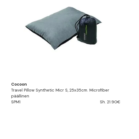
Cocoon
Travel Pillow Synthetic Micr S, 25x35cm. Microfiber
päällinen
SPM1
Sh. 21.90€