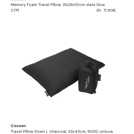
Memory Foam Travel Pillow, 31x26x10cm slate blue
CTP1
Sh. 71.90€
Cocoon
Travel Pillow Down L charcoal, 33x43cm, 90/10 untuva