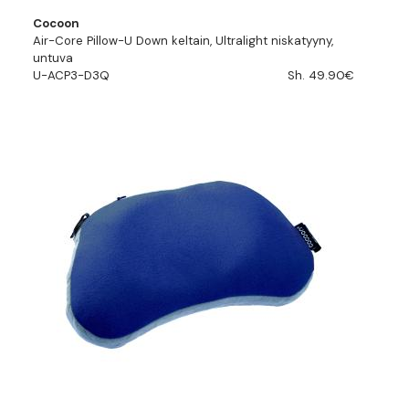
Cocoon
Air-Core Pillow-U Down keltain, Ultralight niskatyyny,
untuva
U-ACP3-D3Q
Sh. 49.90€