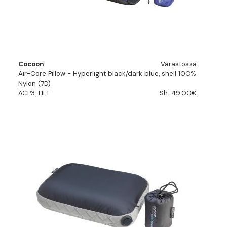
Cocoon
Varastossa
Air-Core Pillow - Hyperlight black/dark blue, shell 100%
Nylon (7D)
ACP3-HLT
Sh. 49.00€