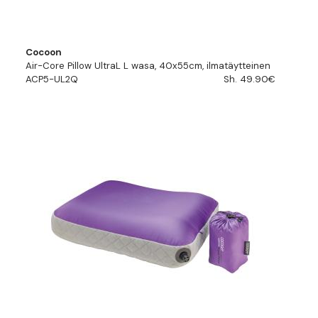
Cocoon
Air-Core Pillow UltraL L wasa, 40x55cm, ilmatäytteinen
ACP5-UL2Q
Sh. 49.90€