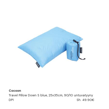
Cocoon
Travel Pillow Down S blue, 25x35cm, 90/10 untuvatyyny
DP1
Sh. 49.90€