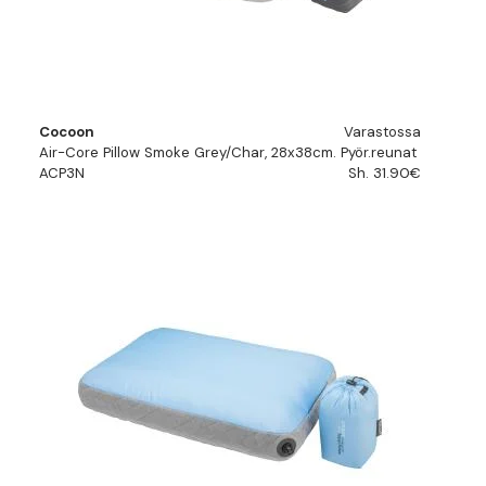
Cocoon
Varastossa
Air-Core Pillow Smoke Grey/Char, 28x38cm. Pyör.reunat
ACP3N
Sh. 31.90€