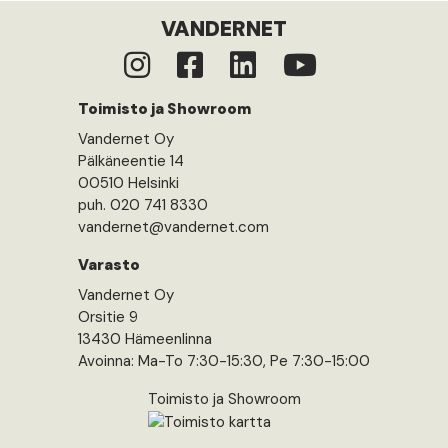
VANDERNET
Toimisto ja Showroom
Vandernet Oy
Pälkäneentie 14
00510 Helsinki
puh. 020 741 8330
vandernet@vandernet.com
Varasto
Vandernet Oy
Orsitie 9
13430 Hämeenlinna
Avoinna: Ma-To 7:30-15:30, Pe 7:30-15:00
Toimisto ja Showroom