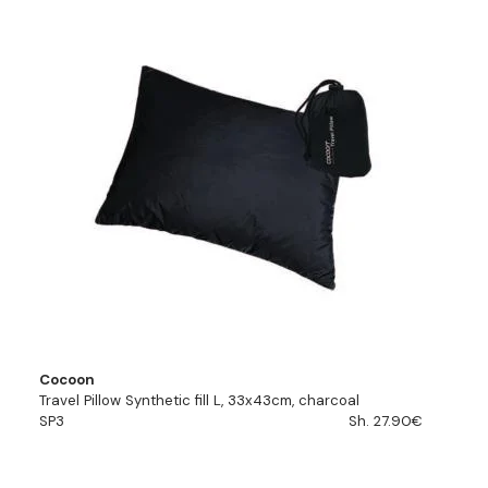
Cocoon
Travel Pillow Synthetic fill L, 33x43cm, charcoal
SP3
Sh. 27.90€