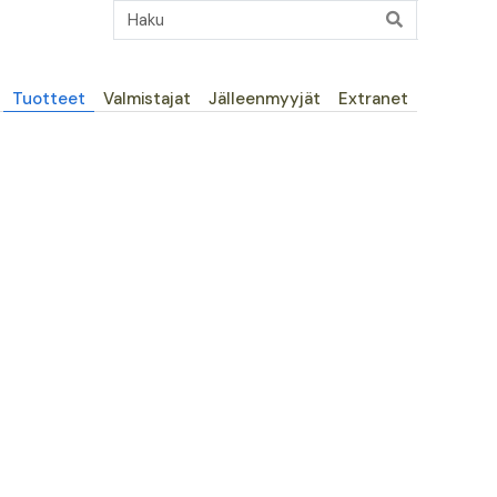
Päävalikko
Tuotteet
Valmistajat
Jälleenmyyjät
Extranet