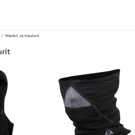
Maskit Ja Kaulurit
rit