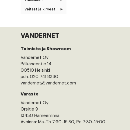
Veitset ja kirveet
VANDERNET
Toimisto ja Showroom
Vandernet Oy
Pälkäneentie 14
00510 Helsinki
puh. 020 741 8330
vandernet@vandernet.com
Varasto
Vandernet Oy
Orsitie 9
13430 Hämeenlinna
Avoinna: Ma-To 7:30-15:30, Pe 7:30-15:00